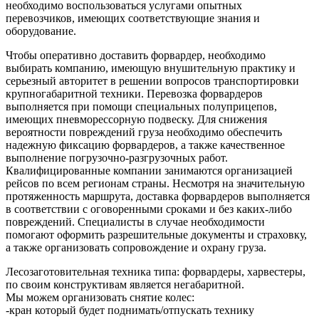
необходимо воспользоваться услугами опытных
перевозчиков, имеющих соответствующие знания и
оборудование.
Чтобы оперативно доставить форвардер, необходимо
выбирать компанию, имеющую внушительную практику и
серьезный авторитет в решении вопросов транспортировки
крупногабаритной техники. Перевозка форвардеров
выполняется при помощи специальных полуприцепов,
имеющих пневморессорную подвеску. Для снижения
вероятности повреждений груза необходимо обеспечить
надежную фиксацию форвардеров, а также качественное
выполнение погрузочно-разгрузочных работ.
Квалифицированные компании занимаются организацией
рейсов по всем регионам страны. Несмотря на значительную
протяженность маршрута, доставка форвардеров выполняется
в соответствии с оговоренными сроками и без каких-либо
повреждений. Специалисты в случае необходимости
помогают оформить разрешительные документы и страховку,
а также организовать сопровождение и охрану груза.
Лесозаготовительная техника типа: форвардеры, харвестеры,
по своим конструктивам является негабаритной.
Мы можем организовать снятие колес:
-кран который будет поднимать/отпускать технику