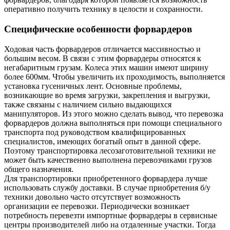
оперативно получить технику в целости и сохранности.
Специфические особенности форвардеров
Ходовая часть форвардеров отличается массивностью и
большим весом. В связи с этим форвардеры относятся к
негабаритным грузам. Колеса этих машин имеют ширину
более 600мм. Чтобы увеличить их проходимость, выполняется
установка гусеничных лент. Основные проблемы,
возникающие во время загрузки, закрепления и выгрузки,
также связаны с наличием сильно выдающихся
манипуляторов. Из этого можно сделать вывод, что перевозка
форвардеров должна выполняться при помощи специального
транспорта под руководством квалифицированных
специалистов, имеющих богатый опыт в данной сфере.
Поэтому транспортировка лесозаготовительной техники не
может быть качественно выполнена перевозчиками грузов
общего назначения.
Для транспортировки приобретенного форвардера лучше
использовать службу доставки. В случае приобретения б/у
техники довольно часто отсутствует возможность
организации ее перевозки. Периодически возникает
потребность перевезти импортные форвардеры в сервисные
центры производителей либо на отдаленные участки. Тогда