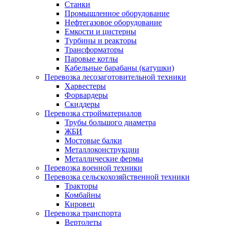
Станки
Промышленное оборудование
Нефтегазовое оборудование
Емкости и цистерны
Турбины и реакторы
Трансформаторы
Паровые котлы
Кабельные барабаны (катушки)
Перевозка лесозаготовительной техники
Харвестеры
Форвардеры
Скиддеры
Перевозка стройматериалов
Трубы большого диаметра
ЖБИ
Мостовые балки
Металлоконструкции
Металлические фермы
Перевозка военной техники
Перевозка сельскохозяйственной техники
Тракторы
Комбайны
Кировец
Перевозка транспорта
Вертолеты