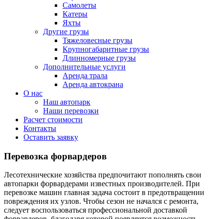
Самолеты
Катеры
Яхты
Другие грузы
Тяжеловесные грузы
Крупногабаритные грузы
Длинномерные грузы
Дополнительные услуги
Аренда трала
Аренда автокрана
О нас
Наш автопарк
Наши перевозки
Расчет стоимости
Контакты
Оставить заявку
Перевозка форвардеров
Лесотехнические хозяйства предпочитают пополнять свои
автопарки форвардерами известных производителей. При
перевозке машин главная задача состоит в предотвращении
повреждения их узлов. Чтобы сезон не начался с ремонта,
следует воспользоваться профессиональной доставкой
форвардеров, благодаря которой появляется возможность