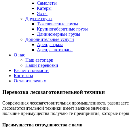
Самолеты
Катеры
Яхты
Другие грузы
Тяжеловесные грузы
Крупногабаритные грузы
Длинномерные грузы
Дополнительные услуги
Аренда трала
Аренда автокрана
О нас
Наш автопарк
Наши перевозки
Расчет стоимости
Контакты
Оставить заявку
Перевозка лесозаготовительной техники
Современная лесозаготовительная промышленность развиваетс
лесозаготовительной техники имеет важное значение.
Большие преимущества получаю те предприятия, которые перв
Преимущества сотрудничества с нами