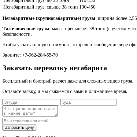
Негабаритный груз, до 38 тонн
110-150
Негабаритный груз, свыше 38 тонн
190-450
Негабаритные (крупногабаритные) грузы
: ширина более 2,55
Тяжеловесные грузы
: масса превышает 38 тонн (с учетом ма
безопасности.
Чтобы узнать точную стоимость, отправьте сообщение через фо
Звоните:
+7-962-284-55-70
Заказать перевозку негабарита
Бесплатный и быстрый расчет даже для сложных видов груза.
Оставьте заявку, и мы свяжемся с вами в ближайшее время.
Запросить цену