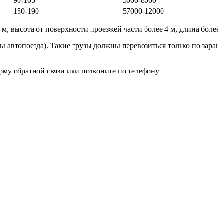
90-105
5000-8000
150-190
57000-12000
 м, высота от поверхности проезжей части более 4 м, длина боле
ссы автопоезда). Такие грузы должны перевозиться только по за
рму обратной связи или позвоните по телефону.