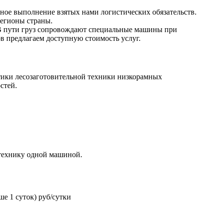
ное выполнение взятых нами логистических обязательств.
регионы страны.
В пути груз сопровождают специальные машины при
в предлагаем доступную стоимость услуг.
тики лесозаготовительной техники низкорамных
стей.
 технику одной машиной.
ше 1 суток) руб/сутки