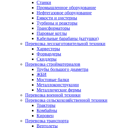
Станки
Промышленное оборудование
Нефтегазовое оборудование
Емкости и цистерны
Турбины и реакторы
Трансформаторы
Паровые котлы
Кабельные барабаны (катушки)
Перевозка лесозаготовительной техники
Харвестеры
Форвардеры
Скиддеры
Перевозка стройматериалов
Трубы большого диаметра
ЖБИ
Мостовые балки
Металлоконструкции
Металлические фермы
Перевозка военной техники
Перевозка сельскохозяйственной техники
Тракторы
Комбайны
Кировец
Перевозка транспорта
Вертолеты